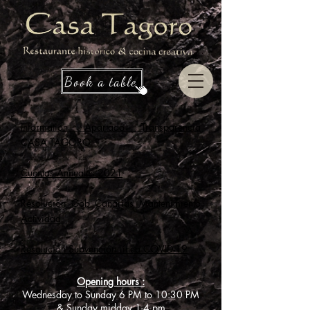
Book a table
Information Apartado Transparencia
CASA TAGORO
Cuentas Annuales 2021
Resolución Gob Canarias Mantenimiento
Actividad
Resolución Subvención Línea COVID-19
Opening
hours
:
Wednesday to Sunday 6 PM to 10:30 PM
& Sunday midday 1-4 pm